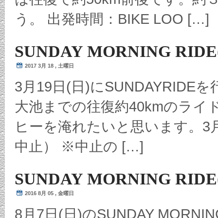
う。 出発時間：BIKE LOO […]
SUNDAY MORNING RIDE
2017 3月 18 , 土曜日
3月19日(日)にSUNDAYRI
大池までの往復約40kmのラ
ヒーを淹れたいと思います。3月19
中止） ※中止の […]
SUNDAY MORNING RIDE
2016 8月 05 , 金曜日
8月7日(日)のSUNDAY MORN