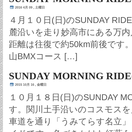
2016 4月 09 , 土曜日
４月１０日(日)のSUNDAY R
麓沿いを走り妙高市にある万内
距離は往復で約50km前後です。 出発
山BMXコース […]
SUNDAY MORNING RIDE
2015 10月 16 , 金曜日
１０月１８日(日)のSUNDAY MO
す。関川土手沿いのコスモスを
車道を通り「うみてらす名立」