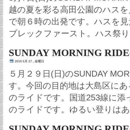
越の夏を彩る高田公園のハスを
で朝６時の出発です。ハスを見
ブレックファースト。ハス祭りも
SUNDAY MORNING RIDE
2016 5月 27 , 金曜日
５月２９日(日)のSUNDAY MOR
す。今回の目的地は大島区にあ
のライドです。国道253線に添
のライドです。ゆるい登りはあ 
SUNDAY MORNING RIDE