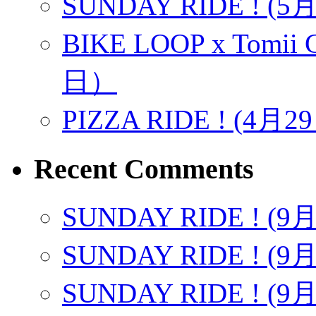
SUNDAY RIDE ! (5月1
BIKE LOOP x Tomii C
日）
PIZZA RIDE ! (4月2
Recent Comments
SUNDAY RIDE ! (9
SUNDAY RIDE ! (9
SUNDAY RIDE ! (9