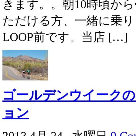
きます。。朝10時頃か
ただける方、一緒に乗り
LOOP前です。当店 […]
ゴールデンウイークの
ョン
2013 4月 24 , 水曜日
9 Co