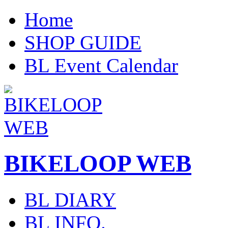
Home
SHOP GUIDE
BL Event Calendar
BIKELOOP WEB
BL DIARY
BL INFO.