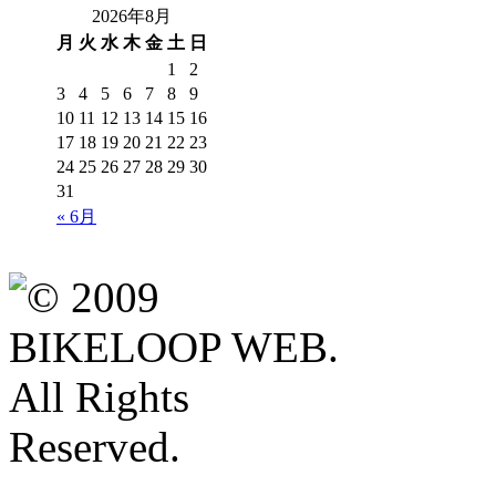
2026年8月
月
火
水
木
金
土
日
1
2
3
4
5
6
7
8
9
10
11
12
13
14
15
16
17
18
19
20
21
22
23
24
25
26
27
28
29
30
31
« 6月
Authorized Dealer
All-City
BROMPTON
CANNONDALE