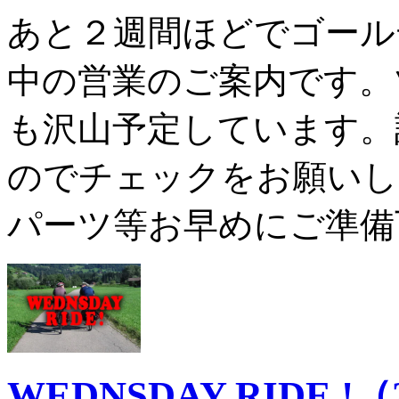
あと２週間ほどでゴール
中の営業のご案内です。
も沢山予定しています。
のでチェックをお願いし
パーツ等お早めにご準備下
WEDNSDAY RIDE 