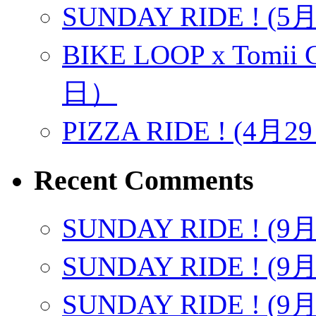
SUNDAY RIDE ! (5月1
BIKE LOOP x Tomii C
日）
PIZZA RIDE ! (4月2
Recent Comments
SUNDAY RIDE ! (9
SUNDAY RIDE ! (9
SUNDAY RIDE ! (9