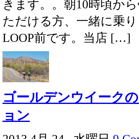
きます。。朝10時頃か
ただける方、一緒に乗り
LOOP前です。当店 […]
ゴールデンウイークの
ョン
2013 4月 24 , 水曜日
9 Co