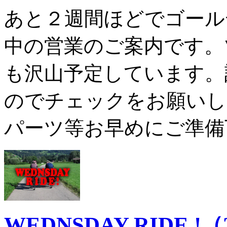
あと２週間ほどでゴール
中の営業のご案内です。
も沢山予定しています。
のでチェックをお願いし
パーツ等お早めにご準備下
WEDNSDAY RIDE 