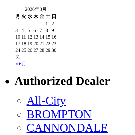
2026年8月
月
火
水
木
金
土
日
1
2
3
4
5
6
7
8
9
10
11
12
13
14
15
16
17
18
19
20
21
22
23
24
25
26
27
28
29
30
31
« 6月
Authorized Dealer
All-City
BROMPTON
CANNONDALE