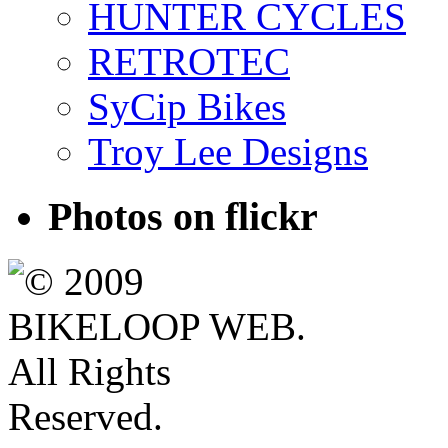
HUNTER CYCLES
RETROTEC
SyCip Bikes
Troy Lee Designs
Photos on
flick
r