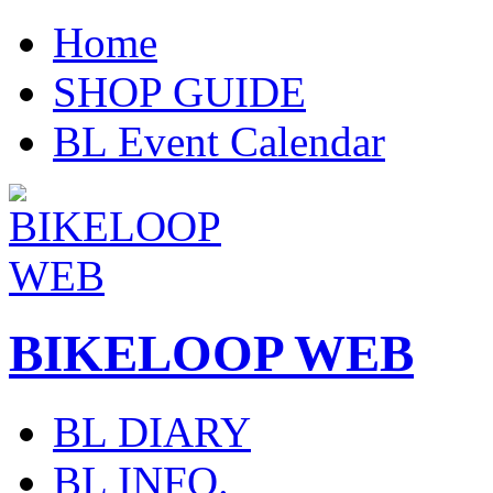
Home
SHOP GUIDE
BL Event Calendar
BIKELOOP WEB
BL DIARY
BL INFO.