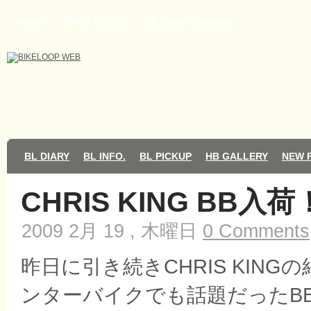
Home
SHOP GUIDE
BL Event Calendar
BL DIARY
BL INFO.
BL PICKUP
HB GALLERY
NEW 
CHRIS KING BB入荷
2009 2月 19 , 木曜日
0 Comments
昨日に引き続きCHRIS KIN
ンターバイクでも話題だったB