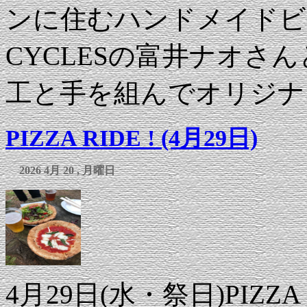
ンに住むハンドメイドビル
CYCLESの富井ナオさ
工と手を組んでオリジナ 
PIZZA RIDE ! (4月29日)
2026 4月 20 , 月曜日
4月29日(水・祭日)PIZ