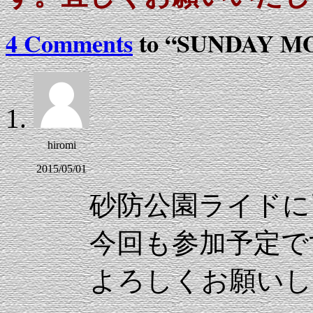
4 Comments
to “SUNDAY M
hiromi
2015/05/01
砂防公園ライドに
今回も参加予定で
よろしくお願いし