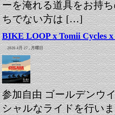
ーを淹れる道具をお持ち
ちでない方は […]
BIKE LOOP x Tomii Cycles
2026 4月 27 , 月曜日
参加自由 ゴールデンウ
シャルなライドを行いま