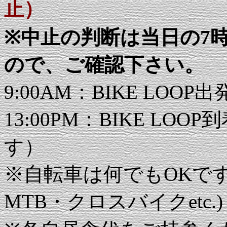
止）
※中止の判断は当日の7
ので、ご確認下さい。
9:00AM：BIKE LOO
13:00PM：BIKE L
す）
※自転車は何でもOKで
MTB・クロスバイクetc.)