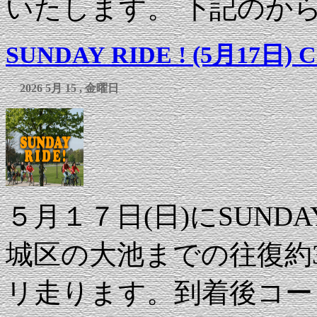
いたします。 下記のから 
SUNDAY RIDE ! (5月17日) Cof
2026 5月 15 , 金曜日
５月１７日(日)にSUND
城区の大池までの往復約
リ走ります。到着後コー