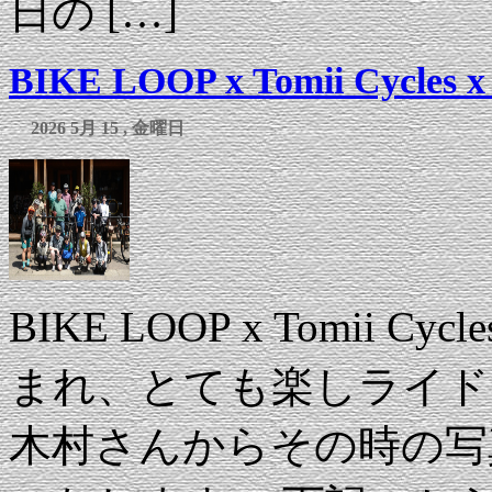
日の […]
BIKE LOOP x Tomii Cycles x
2026 5月 15 , 金曜日
BIKE LOOP x Tomii Cyc
まれ、とても楽しライドにな
木村さんからその時の写