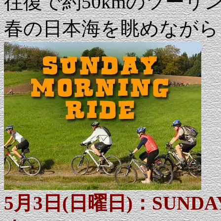
往復で約50kmのツーリ
春の日本海を眺めながら
5月3日(日曜日)：SUNDA