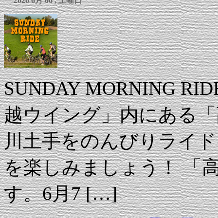
2026 6月 06 , 土曜日
SUNDAY MORNING 
越ウイング」内にある「
川土手をのんびりライド
を楽しみましょう！ 「
す。6月7 […]