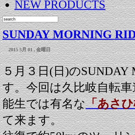
NEW PRODUCTS
SUNDAY MORNING RI
2015 5月 01 , 金曜日
５月３日(日)のSUNDAY 
す。今回は久比岐自転車
能生では有名な
「あさひ
て来ます。