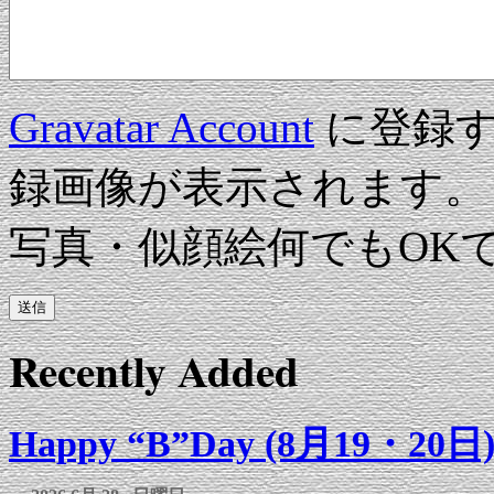
Gravatar Account
に登録す
録画像が表示されます。
写真・似顔絵何でもOK
Recently Added
Happy “B”Day (8月19・20日