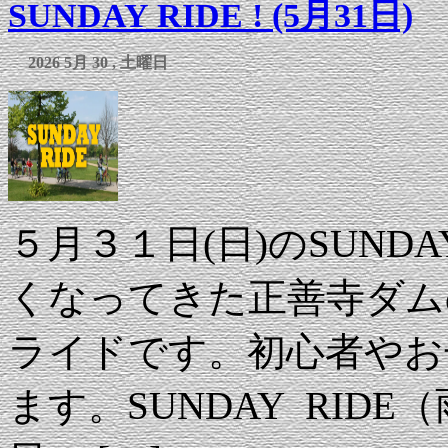
SUNDAY RIDE ! (5月31日)
2026 5月 30 , 土曜日
５月３１日(日)のSUND
くなってきた正善寺ダム
ライドです。初心者やお
ます。SUNDAY RID