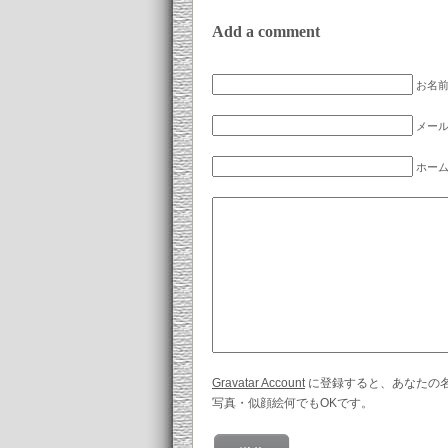
Add a comment
お名前
メール
ホー
Gravatar Account
に登録すると、あなたの
写真・似顔絵何でもOKです。