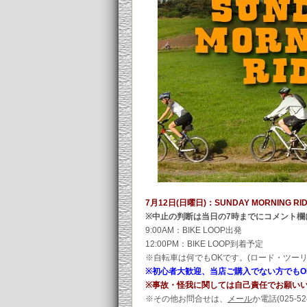
7月12日(日曜日)：SUNDAY MORNING 
※中止の判断は当日の7時までにコメント欄
9:00AM：BIKE LOOP出発
12:00PM：BIKE LOOP到着予定
※自転車は何でもOKです。(ロード・ツーリン
※初心者大歓迎、当店ご購入でない方でもO
※事故・怪我に関しては自己責任でお願い
※その他お問合せは、
メール
か電話(025-5