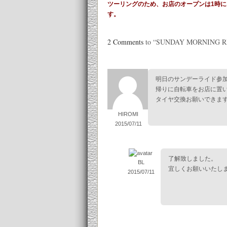
ツーリングのため、お店のオープンは1時
す。
2 Comments
to “SUNDAY MORNING R
明日のサンデーライド参
帰りに自転車をお店に置
タイヤ交換お願いできま
HIROMI
2015/07/11
了解致しました。
BL
宜しくお願いいたし
2015/07/11