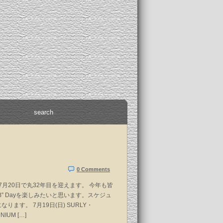
0 Comments
Pは7月20日で丸32年目を迎えます。 今年も皆
B” Dayを楽しみたいと思います。スケジュ
ります。 7月19日(日) SURLY・
IUM […]