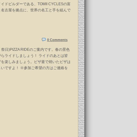
イドビルダーである、TOMII CYCLESの富
と名古屋を拠点に、世界の名工と手を組んで
0 Comments
・祭日)PIZZA RIDEのご案内です。春の景色
がらライドしましょう！ ライドのあとは皆
ザを楽しみましょう。ピザ釜で焼いたピザは
しいですよ！ ※参加ご希望の方はご連絡を