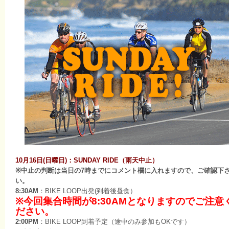
10月16日(日曜日)：SUNDAY RIDE（雨天中止）
※中止の判断は当日の7時までにコメント欄に入れますので、ご確認下
い。
8:30AM
：BIKE LOOP出発(到着後昼食）
※今回集合時間が8:30AMとなりますのでご注意
ださい。
2:00PM
：BIKE LOOP到着予定（途中のみ参加もOKです）