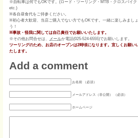
※自転車は何でもOKです。(ロード・ツーリング・MTB・クロスバイク
etc.)
※各自昼食代をご持参ください。
※初心者大歓迎、当店ご購入でない方でもOKです。一緒に楽しみまし
う！
※事故・怪我に関しては自己責任でお願いいたします。
※その他お問合せは、
メール
か電話(025-524-6555)でお願いします。
ツーリングのため、お店のオープンは2時頃になります。宜しくお願い
たします。
Add a comment
お名前 （必須）
メールアドレス（非公開） （必須）
ホームページ