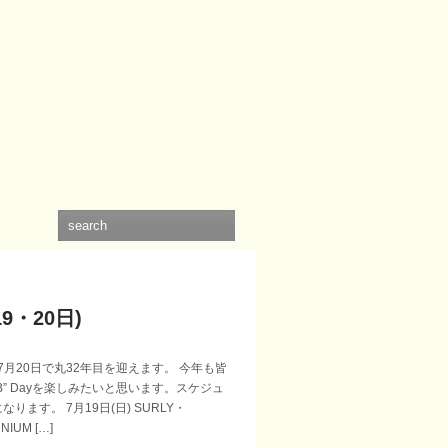
19・20日)
Pは7月20日で丸32年目を迎えます。 今年も皆
B” Dayを楽しみたいと思います。スケジュ
ります。 7月19日(日) SURLY・
IUM […]