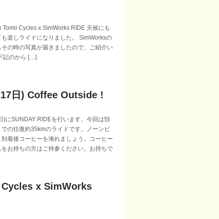
x Tomii Cycles x SimWorks RIDE 天候にも
も楽しライドになりました。 SimWorksの
らその時の写真が届きましたので、ご紹介い
記のから […]
17日) Coffee Outside !
)にSUNDAY RIDEを行います。今回は頚
での往復約35kmのライドです。ノーンビ
。到着後コーヒーを淹れましょう。コーヒー
具をお持ちの方はご持参ください。お持ちで
 Cycles x SimWorks