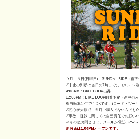
９月１５日(日曜日)：SUNDAY RIDE（雨
※中止の判断は当日の7時までにコメント欄
9:00AM：BIKE LOOP出発
12:00PM：BIKE LOOP到着予定
（途中のみ
※自転車は何でもOKです。(ロード・ツーリン
※初心者大歓迎、当店ご購入でない方でもO
※事故・怪我に関しては自己責任でお願い
※その他お問合せは、
メール
か電話(025-5
※お店は1:00PMオープンです。