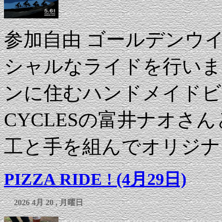
参加自由 ゴールデンウ
シャルなライドを行いま
ンに住むハンドメイドビル
CYCLESの富井ナオさ
工と手を組んでオリジナ 
PIZZA RIDE ! (4月29日)
2026 4月 20 , 月曜日