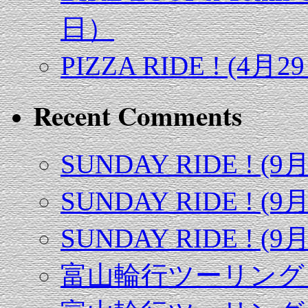
日）
PIZZA RIDE ! (4月2
Recent Comments
SUNDAY RIDE ! (9
SUNDAY RIDE ! (9
SUNDAY RIDE ! (9
富山輪行ツーリング（