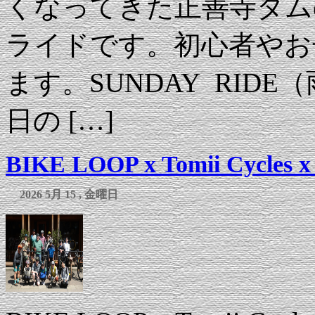
くなってきた正善寺ダム
ライドです。初心者やお
ます。SUNDAY RID
日の […]
BIKE LOOP x Tomii Cycles x
2026 5月 15 , 金曜日