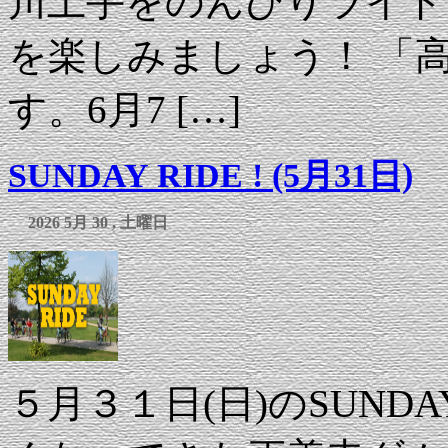
川土手をのんびりライド
を楽しみましょう！ 「
す。6月7 […]
SUNDAY RIDE ! (5月31日)
2026 5月 30 , 土曜日
５月３１日(日)のSUND