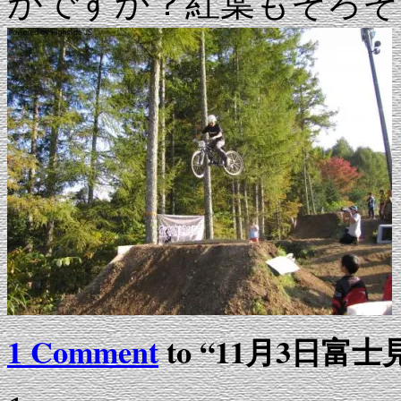
がですか？紅葉もそろそ
1 Comment
to “11月3日