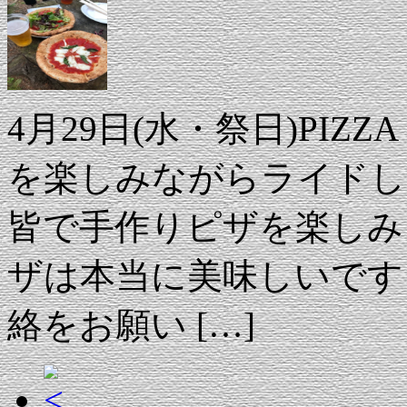
4月29日(水・祭日)PIZ
を楽しみながらライドし
皆で手作りピザを楽しみ
ザは本当に美味しいです
絡をお願い […]