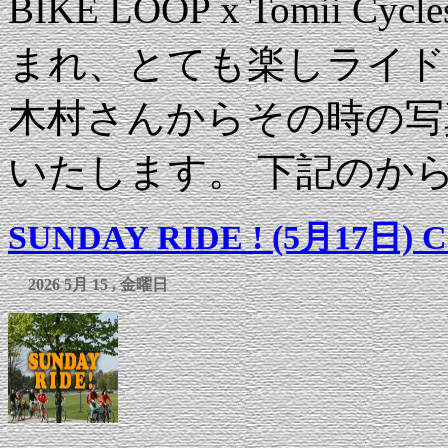
BIKE LOOP x Tomii Cyc
まれ、とても楽しライドにな
木村さんからその時の写
いたします。 下記のから 
SUNDAY RIDE ! (5月17日) Cof
2026 5月 15 , 金曜日