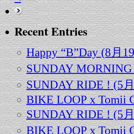
Recent Entries
Happy “B”Day (8月
SUNDAY MORNING 
SUNDAY RIDE ! (5
BIKE LOOP x Tomii C
SUNDAY RIDE ! (5月1
BIKE LOOP x Tomii C