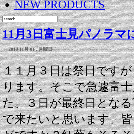
NEW PRODUCTS
11月3日富士見パノラマ
2010 11月 01 , 月曜日
１１月３日は祭日ですが
ります。そこで急遽富士
た。３日が最終日となる
で来たいと思います。皆