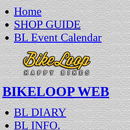
Home
SHOP GUIDE
BL Event Calendar
BIKELOOP WEB
BL DIARY
BL INFO.