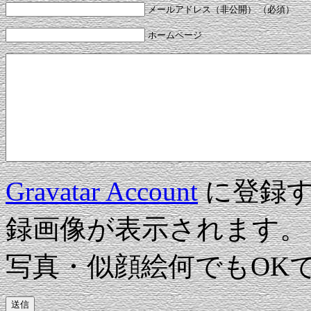
メールアドレス（非公開） （必須）
ホームページ
Gravatar Account
に登録す
録画像が表示されます。
写真・似顔絵何でもOK