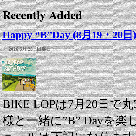
Recently Added
Happy “B”Day (8月19・20日
2026 6月 28 , 日曜日
BIKE LOPは7月20日
様と一緒に”B” Day